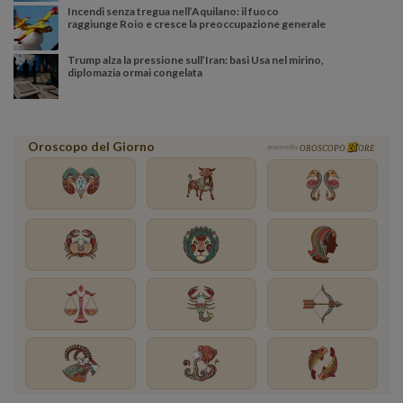
Incendi senza tregua nell’Aquilano: il fuoco
raggiunge Roio e cresce la preoccupazione generale
Trump alza la pressione sull’Iran: basi Usa nel mirino,
diplomazia ormai congelata
Oroscopo del Giorno
powered by
OROSCOPO
ORE