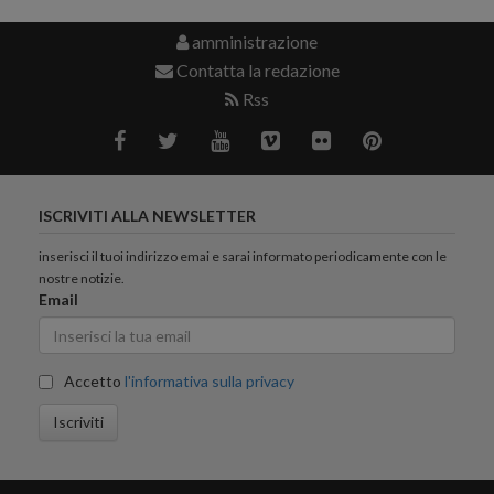
amministrazione
Contatta la redazione
Rss
ISCRIVITI ALLA NEWSLETTER
inserisci il tuoi indirizzo emai e sarai informato periodicamente con le
nostre notizie.
Email
Accetto
l'informativa sulla privacy
Iscriviti