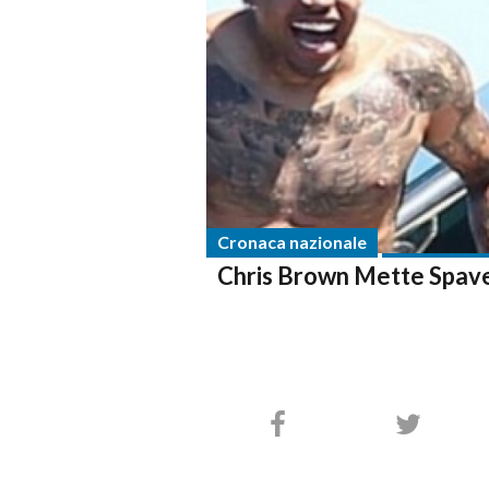
Cronaca nazionale
Chris Brown Mette Spaven