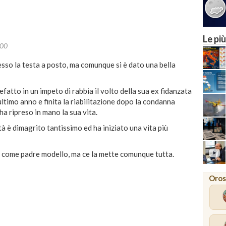
26
29
MILANO
Le più
:00
sso la testa a posto, ma comunque si è dato una bella
efatto in un impeto di rabbia il volto della sua ex fidanzata
ultimo anno e finita la riabilitazione dopo la condanna
ha ripreso in mano la sua vita.
à è dimagrito tantissimo ed ha iniziato una vita più
a come padre modello, ma ce la mette comunque tutta.
Oros