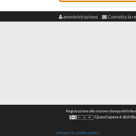
amministrazione
Contatta la r
Registrazione alla sezione stampa del tribu
Quest'opera è distribu
privacy & cookie policy