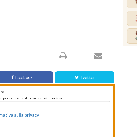
facebook
Twitter
ra.
mato periodicamente con le nostre notizie.
rmativa sulla privacy