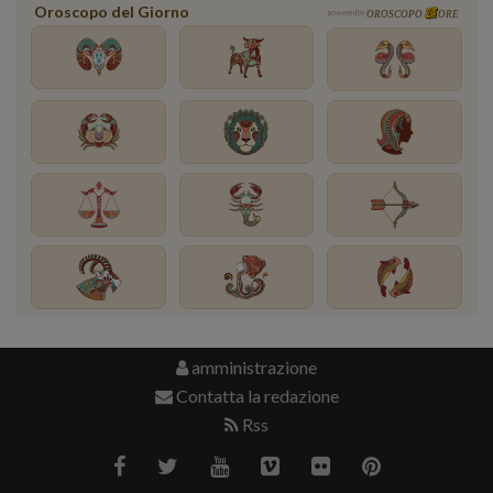
Oroscopo del Giorno
powered by
OROSCOPO
ORE
amministrazione
Contatta la redazione
Rss