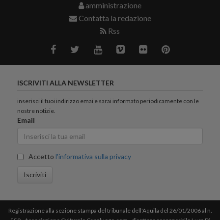
amministrazione
Contatta la redazione
Rss
ISCRIVITI ALLA NEWSLETTER
inserisci il tuoi indirizzo emai e sarai informato periodicamente con le
nostre notizie.
Email
Accetto
l'informativa sulla privacy
Iscriviti
Registrazione alla sezione stampa del tribunale dell'Aquila del 26/01/2006 al n.