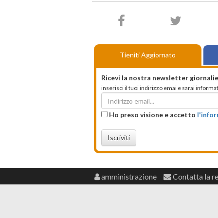
Tieniti Aggiornato
Ricevi la nostra newsletter giornalie
inserisci il tuoi indirizzo emai e sarai infor
Ho preso visione e accetto
l'info
Iscriviti
amministrazione
Contatta la r