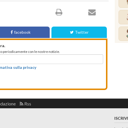
facebook
Twitter
ra.
mato periodicamente con le nostre notizie.
rmativa sulla privacy
edazione
Rss
ISCRIV