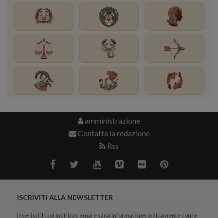
amministrazione
Contatta la redazione
Rss
ISCRIVITI ALLA NEWSLETTER
inserisci il tuoi indirizzo emai e sarai informato periodicamente con le