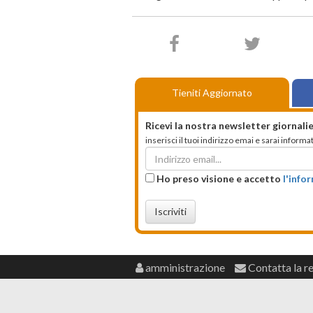
Tieniti Aggiornato
Ricevi la nostra newsletter giornalie
inserisci il tuoi indirizzo emai e sarai infor
Ho preso visione e accetto
l'info
Iscriviti
amministrazione
Contatta la r