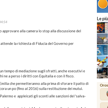
MILANO
Le più
04:54
 approvare alla camera lo stop alla discussione del
 attende la richiesta di Fiducia del Governo per
n tempo di mediazione sugli sfratti, anche esecutivi e
ne a perso i diritti con Equitalia e con il fisco.
'Emilia che permetteranno alla prima di sforare il patto di
Oros
cora un po (fino al 2016) sulla restituzione dei mutui.
 Palermo e appleicati gli sconti alle sanzioni del 'salva-