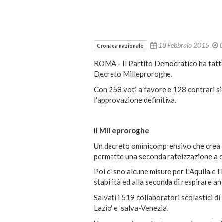
18 Febbraio 2015
Cronaca nazionale
ROMA - Il Partito Democratico ha fatto
Decreto Milleproroghe.
Con 258 voti a favore e 128 contrari si
l'approvazione definitiva.
Il Milleproroghe
Un decreto ominicomprensivo che crea u
permette una seconda rateizzazione a chi 
Poi ci sno alcune misure per L'Aquila e l
stabilità ed alla seconda di respirare an
Salvati i 519 collaboratori scolastici di
Lazio' e 'salva-Venezia'.