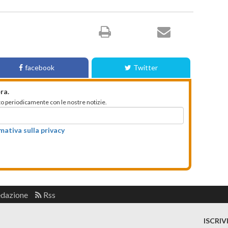
facebook
Twitter
ra.
mato periodicamente con le nostre notizie.
rmativa sulla privacy
edazione
Rss
ISCRIV