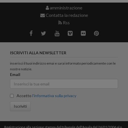
amministrazione
Contatta la redazione
Rss
ISCRIVITI ALLA NEWSLETTER
inserisci il tuoi indirizzo emai e sarai informato periodicamente con le
nostre notizie.
Email
Accetto
l'informativa sulla privacy
Iscriviti
Registrazione alla sezione stampa del tribunale dell'Aquila del 26/01/2006 al n.