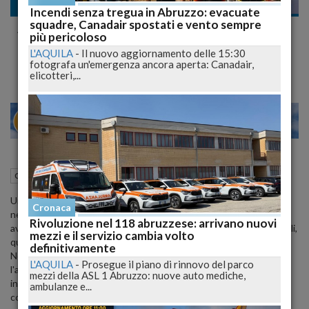
Cronaca
Incendi senza tregua in Abruzzo: evacuate
squadre, Canadair spostati e vento sempre
Automobilista perde la vita in tragico
più pericoloso
incidente stradale a L'Aquila
L'AQUILA
-
Il nuovo aggiornamento delle 15:30
fotografa un'emergenza ancora aperta: Canadair,
elicotteri,...
23
28
MILANO
19 Febbraio 2025
16:09
Cronaca
L'Aquila (AQ)
Un uomo di 45 anni è deceduto in un incidente stradale avvenuto
Cronaca
nella notte tra il 18 e il 19 febbraio 2025 a
L'Aquila
. Il sinistro è
Rivoluzione nel 118 abruzzese: arrivano nuovi
avvenuto lungo la
Strada Statale 17
, all'altezza del bivio per Lucoli,
mezzi e il servizio cambia volto
quando il veicolo dell'uomo è uscito di strada e si è ribaltato.
definitivamente
Nonostante l'intervento tempestivo dei soccorritori, per
L'AQUILA
-
Prosegue il piano di rinnovo del parco
l'automobilista non c'è stato nulla da fare. Le autorità stanno
mezzi della ASL 1 Abruzzo: nuove auto mediche,
indagando sulle cause dell'incidente, valutando possibili fattori
ambulanze e...
come l'alta velocità o un malore improvviso.