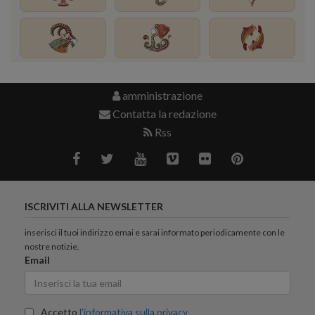
amministrazione
Contatta la redazione
Rss
ISCRIVITI ALLA NEWSLETTER
inserisci il tuoi indirizzo emai e sarai informato periodicamente con le
nostre notizie.
Email
Accetto
l'informativa sulla privacy