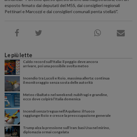
esposto firmato dai deputati del M5S, dai consiglieri regionali
Pettinari e Marcozzi e dai consiglieri comunali penta stellati".
Le più lette
Caldo record sull'Italia: il peggio deve ancora
arrivare, poi una possibile svolta meteo
Incendio tra Lucoli e Roio, massima allerta: continua
il monitoraggio senza sosta delle autorità
Meteo ribaltato nel weekend: nubifragi e grandine,
ecco dove colpirà l’Italia domenica
Incendi senza tregua nell’Aquilano: il fuoco
raggiunge Roio e cresce la preoccupazione generale
Trump alza la pressione sull’Iran: basi Usa nel mirino,
diplomazia ormai congelata