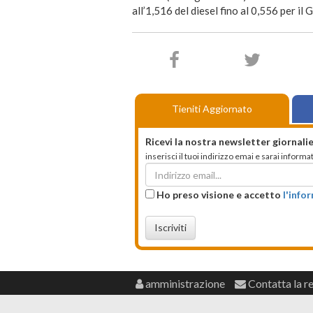
all’1,516 del diesel fino al 0,556 per il G
Tieniti Aggiornato
Ricevi la nostra newsletter giornalie
inserisci il tuoi indirizzo emai e sarai infor
Ho preso visione e accetto
l'info
Iscriviti
amministrazione
Contatta la r