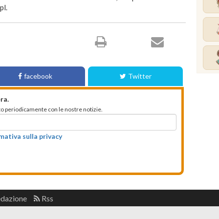
pl.
facebook
Twitter
ra.
mato periodicamente con le nostre notizie.
rmativa sulla privacy
edazione
Rss