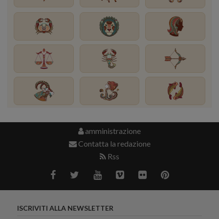
amministrazione
Contatta la redazione
Rss
ISCRIVITI ALLA NEWSLETTER