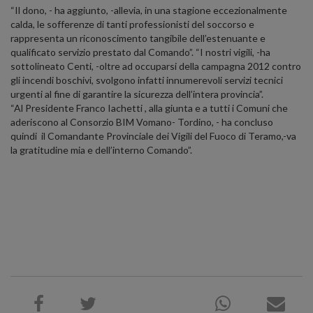
“Il dono, - ha aggiunto, -allevia, in una stagione eccezionalmente
calda, le sofferenze di tanti professionisti del soccorso e
rappresenta un riconoscimento tangibile dell’estenuante e
qualificato servizio prestato dal Comando”. “I nostri vigili, -ha
sottolineato Centi, -oltre ad occuparsi della campagna 2012 contro
gli incendi boschivi, svolgono infatti innumerevoli servizi tecnici
urgenti al fine di garantire la sicurezza dell’intera provincia”.
“Al Presidente Franco Iachetti , alla giunta e a tutti i Comuni che
aderiscono al Consorzio BIM Vomano- Tordino, - ha concluso
quindi il Comandante Provinciale dei Vigili del Fuoco di Teramo,-va
la gratitudine mia e dell’interno Comando”.