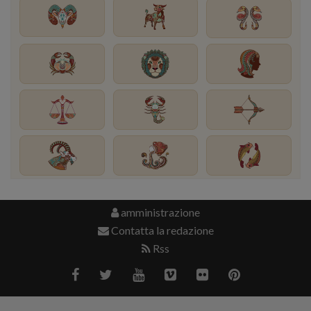
amministrazione
Contatta la redazione
Rss