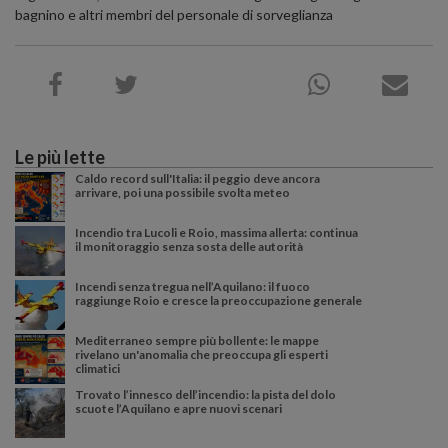
bagnino e altri membri del personale di sorveglianza
Le più lette
Caldo record sull'Italia: il peggio deve ancora
arrivare, poi una possibile svolta meteo
Incendio tra Lucoli e Roio, massima allerta: continua
il monitoraggio senza sosta delle autorità
Incendi senza tregua nell’Aquilano: il fuoco
raggiunge Roio e cresce la preoccupazione generale
Mediterraneo sempre più bollente: le mappe
rivelano un'anomalia che preoccupa gli esperti
climatici
Trovato l’innesco dell’incendio: la pista del dolo
scuote l’Aquilano e apre nuovi scenari