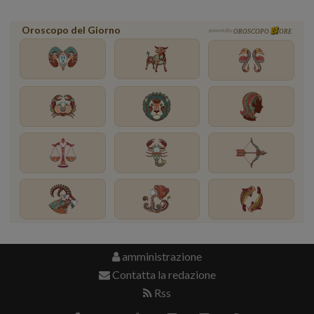
Oroscopo del Giorno
powered by
OROSCOPO
ORE
amministrazione
Contatta la redazione
Rss