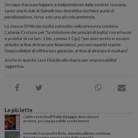
Un capo d'accusa leggero e indipendente dalla societa' toscana,
tanto che il club di Spinelli non dovrebbe rischiare punti di
penalizzazione, forse solo una piccola ammenda.
Lo stesso Di Nicola risulta coinvolto nella presunta combine
Catania-Crotone per "la violazione dei principi di lealta', correttezza
e probita' di cui (art. 1 bis, comma 1 Cgs) "per aver posto in essere
attivita' al fine di ricercare finanziatori, poi non reperiti stante
l'impossibilita' di offrire loro garanzie, al fine di alterare il risultato".
Anche in questo caso l'Aquila alla sbarra per responsabilita'
oggettiva.
Le più lette
Caldo record sull'Italia: il peggio deve ancora
arrivare, poi una possibile svolta meteo
Incendio tra Lucoli e Roio, massima allerta: continua
il monitoraggio senza sosta delle autorità