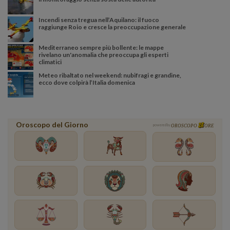
Incendi senza tregua nell’Aquilano: il fuoco
raggiunge Roio e cresce la preoccupazione generale
Mediterraneo sempre più bollente: le mappe
rivelano un'anomalia che preoccupa gli esperti
climatici
Meteo ribaltato nel weekend: nubifragi e grandine,
ecco dove colpirà l’Italia domenica
Oroscopo del Giorno
powered by
OROSCOPO
ORE