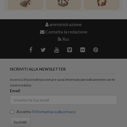
amministrazione
Contatta la redazione
Rss
ISCRIVITI ALLA NEWSLETTER
inserisci il tuoi indirizzo emai e sarai informato periodicamente con le
nostre notizie.
Email
Accetto
l'informativa sulla privacy
Iscriviti