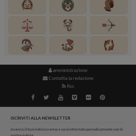
amministrazione
Contatta la redazione
Rss
ISCRIVITI ALLA NEWSLETTER
inserisci il tuoi indirizzo emai e sarai informato periodicamente con le
nostre notizie.