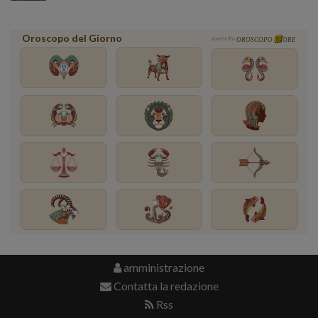
Oroscopo del Giorno
powered by
OROSCOPO
ORE
amministrazione
Contatta la redazione
Rss