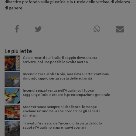
dibattito profondo sulla giustizia e la tutela delle vittime di violenza
di genere.
Le più lette
Caldo record sull'Italia: il peggio deve ancora
arrivare, poi una possibile svolta meteo
Incendio tra Lucoli e Roio, massima allerta: continua
il monitoraggio senza sosta delle autorità
Incendi senza tregua nell’Aquilano: il fuoco
raggiunge Roio e cresce la preoccupazione generale
Mediterraneo sempre più bollente: le mappe
rivelano un'anomalia che preoccupa gli esperti
climatici
Trovato l’innesco dell’incendio: la pista del dolo
scuote l’Aquilano e apre nuovi scenari