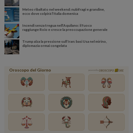
Meteo ribaltato nel weekend: nubifragi e grandine,
ecco dove colpirà l’Italia domenica
Incendi senza tregua nell’Aquilano: il fuoco
raggiunge Roio e cresce la preoccupazione generale
Trump alza la pressione sull’Iran: basi Usa nel mirino,
diplomazia ormai congelata
Oroscopo del Giorno
powered by
OROSCOPO
ORE