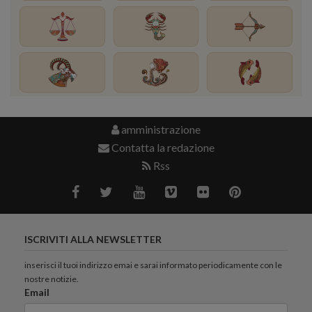
amministrazione
Contatta la redazione
Rss
ISCRIVITI ALLA NEWSLETTER
inserisci il tuoi indirizzo emai e sarai informato periodicamente con le
nostre notizie.
Email