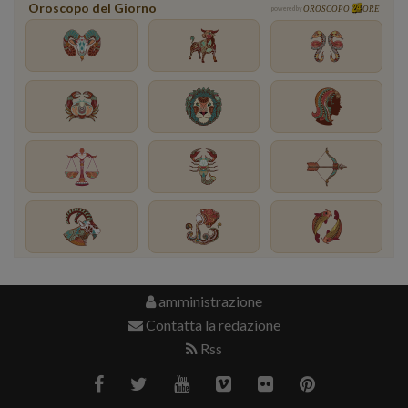
Oroscopo del Giorno
powered by
OROSCOPO
ORE
amministrazione
Contatta la redazione
Rss