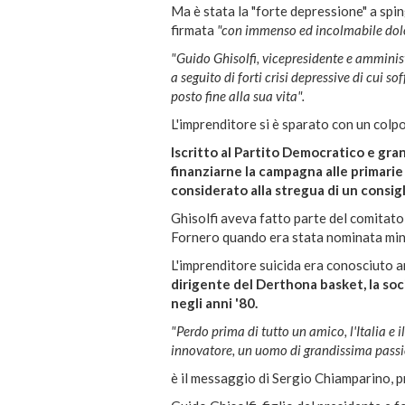
Ma è stata la "forte depressione" a sping
firmata
"con immenso ed incolmabile dol
"Guido Ghisolfi, vicepresidente e amministr
a seguito di forti crisi depressive di cui 
posto fine alla sua vita".
L'imprenditore si è sparato con un colp
Iscritto al Partito Democratico e gr
finanziarne la campagna alle primarie
considerato alla stregua di un consig
Ghisolfi aveva fatto parte del comitato
Fornero quando era stata nominata min
L'imprenditore suicida era conosciuto a
dirigente del Derthona basket, la soci
negli anni '80.
"Perdo prima di tutto un amico, l'Italia 
innovatore, un uomo di grandissima passio
è il messaggio di Sergio Chiamparino, 