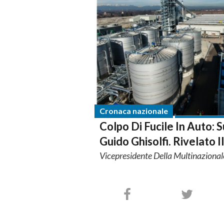
Cronaca nazionale
Colpo Di Fucile In Auto: S
Guido Ghisolfi. Rivelato 
Vicepresidente Della Multinaziona