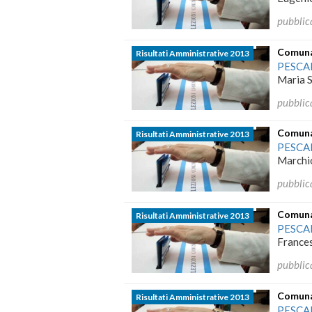
pubblic
Comunal
Risultati Amministrative 2013
PESCA
Maria S
pubblic
Comunal
Risultati Amministrative 2013
PESCA
Marchio
pubblic
Comunal
Risultati Amministrative 2013
PESCA
France
pubblic
Comunal
Risultati Amministrative 2013
PESCA