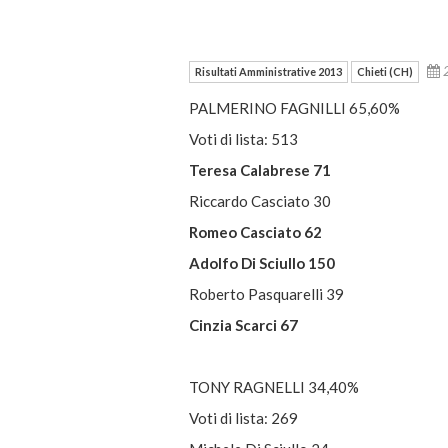
2
Risultati Amministrative 2013
Chieti (CH)
PALMERINO FAGNILLI 65,60%
Voti di lista: 513
Teresa Calabrese 71
Riccardo Casciato 30
Romeo Casciato 62
Adolfo Di Sciullo 150
Roberto Pasquarelli 39
Cinzia Scarci 67
TONY RAGNELLI 34,40%
Voti di lista: 269