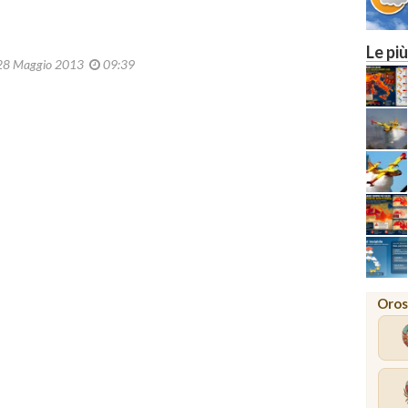
Le più
8 Maggio 2013
09:39
Oros