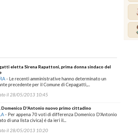
atti eletta Sirena Rapattoni, prima donna sindaco del
e
RA
-
Le recenti amministrative hanno determinato un
nte precedente per il Comune di Cepagatti,...
ato il 28/05/2013 10:45
, Domenico D'Antonio nuovo primo cittadino
LA
-
Per appena 70 voti di differenza Domenico D'Antonio
to di una lista civica) é da ieri il...
ato il 28/05/2013 10:20