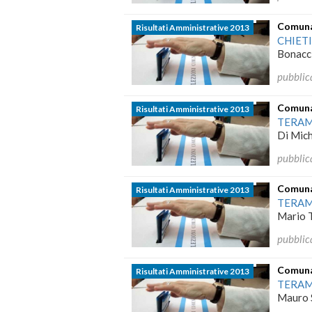
Comunal
Risultati Amministrative 2013
CHIET
Bonacci
pubblic
Comunal
Risultati Amministrative 2013
TERA
Di Mich
pubblic
Comunal
Risultati Amministrative 2013
TERA
Mario T
pubblic
Comunal
Risultati Amministrative 2013
TERA
Mauro S