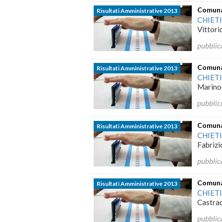
Comuna
Risultati Amministrative 2013
CHIET
Vittori
pubblic
Comunal
Risultati Amministrative 2013
CHIET
Marino 
pubblic
Comunal
Risultati Amministrative 2013
CHIET
Fabrizi
pubblic
Comunal
Risultati Amministrative 2013
CHIET
Castrac
pubblic