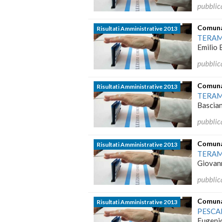
pubblic
Comunal
Risultati Amministrative 2013
TERA
Emilio 
pubblic
Comunal
Risultati Amministrative 2013
TERA
Bascian
pubblic
Comunal
Risultati Amministrative 2013
TERA
Giovann
pubblic
Comunal
Risultati Amministrative 2013
PESCA
Eugenio