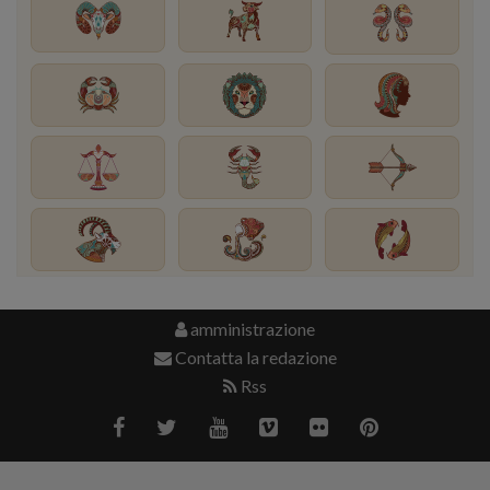
amministrazione
Contatta la redazione
Rss