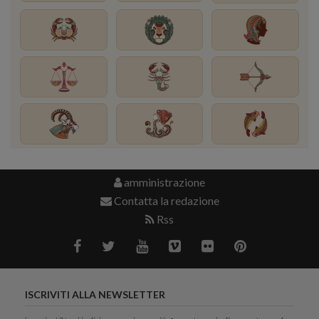
amministrazione
Contatta la redazione
Rss
ISCRIVITI ALLA NEWSLETTER