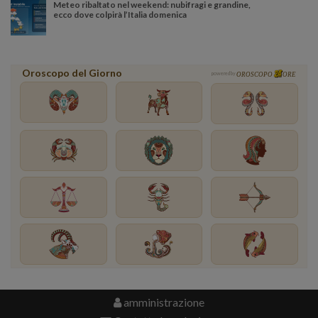
Meteo ribaltato nel weekend: nubifragi e grandine,
ecco dove colpirà l’Italia domenica
Oroscopo del Giorno
powered by
OROSCOPO
ORE
amministrazione