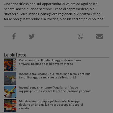
Una sana riflessione sull'opportunita' di volere ad ogni costo
parlare, anche quando sarebbe il caso di soprassedere, o di
riflettere - dice infine il consigliere regionale di Abruzzo Civico -
forse non guasterebbe alla Politica, o ad un certo tipo di politica".
Le più lette
Caldo record sull'Italia: il peggio deve ancora
arrivare, poi una possibile svolta meteo
Incendio tra Lucoli e Roio, massima allerta: continua
il monitoraggio senza sosta delle autorità
Incendi senza tregua nell’Aquilano: il fuoco
raggiunge Roio e cresce la preoccupazione generale
Mediterraneo sempre più bollente: le mappe
rivelano un'anomalia che preoccupa gli esperti
climatici