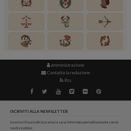
amministrazione
Contatta la redazione
Rss
ISCRIVITI ALLA NEWSLETTER
inserisci il tuoi indirizzo emai e sarai informato periodicamente con le
nostre notizie.