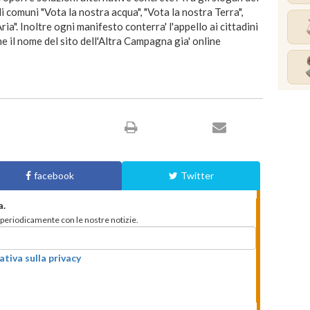
i comuni "Vota la nostra acqua", "Vota la nostra Terra",
ria". Inoltre ogni manifesto conterra' l'appello ai cittadini
he il nome del sito dell'Altra Campagna gia' online
facebook
Twitter
a.
to periodicamente con le nostre notizie.
ativa sulla privacy