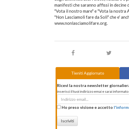
manifesti che saranno affissi in decine d
"Vota il nostro mare" e "Vota la nostra A
"Non Lasciamoli fare da Soli" che e' anc
www.nonlasciamolifare.org.
Tieniti Aggiornato
Ricevi la nostra newsletter giornalier
inserisci il tuoi indirizzo emai e sarai informa
Ho preso visione e accetto
l'inform
Iscriviti