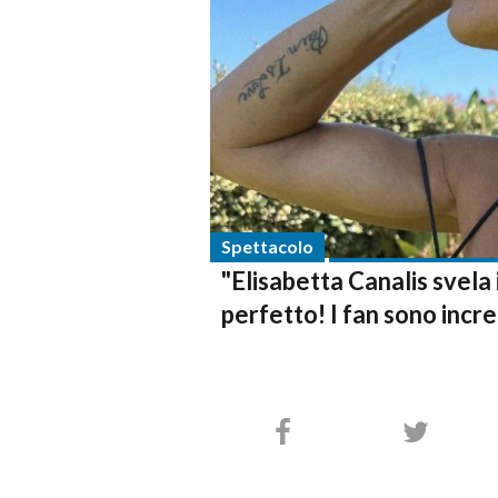
Spettacolo
"Elisabetta Canalis svela 
perfetto! I fan sono incre