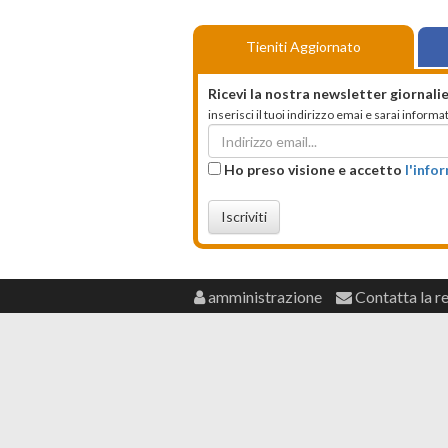
Tieniti Aggiornato
Ricevi la nostra newsletter giornalie
inserisci il tuoi indirizzo emai e sarai infor
Ho preso visione e accetto
l'info
Iscriviti
amministrazione
Contatta la r