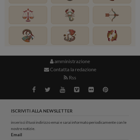
amministrazione
Contatta la redazione
Rss
ISCRIVITI ALLA NEWSLETTER
inserisci il tuoi indirizzo emai e sarai informato periodicamente con le
nostre notizie.
Email