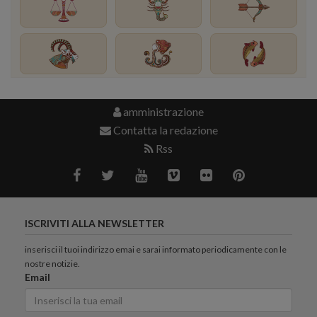
amministrazione
Contatta la redazione
Rss
ISCRIVITI ALLA NEWSLETTER
inserisci il tuoi indirizzo emai e sarai informato periodicamente con le
nostre notizie.
Email