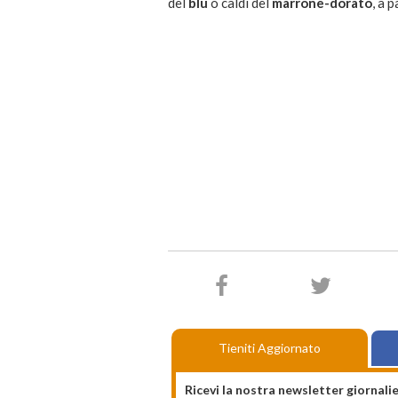
del
blu
o caldi del
marrone-dorato
, a 
Tieniti Aggiornato
Ricevi la nostra newsletter giornalie