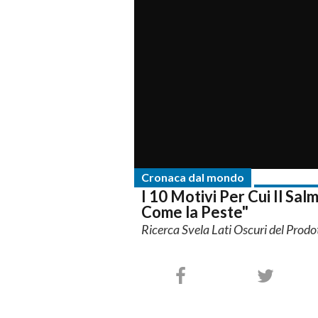
Cronaca dal mondo
I 10 Motivi Per Cui Il Sa
Come la Peste"
Ricerca Svela Lati Oscuri del Prod