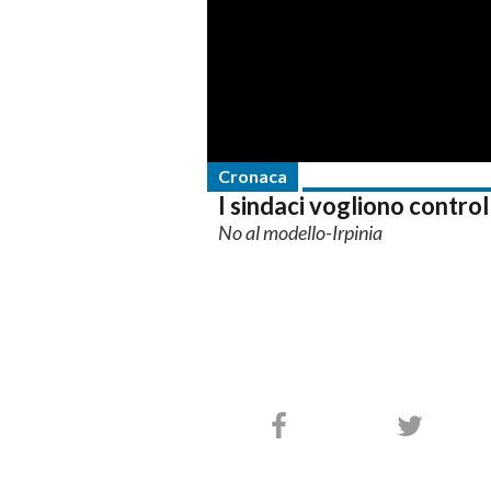
Cronaca
I sindaci vogliono controll
No al modello-Irpinia