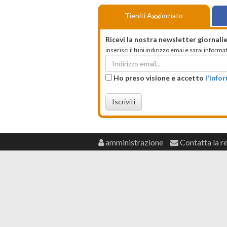
Tieniti Aggiornato
Ricevi la nostra newsletter giornalie
inserisci il tuoi indirizzo emai e sarai infor
Ho preso visione e accetto
l'info
Iscriviti
amministrazione
Contatta la r