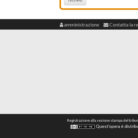
amministrazione
Contatta la r
Registrazione alla sezione stampa del tribu
Quest'opera è distribu