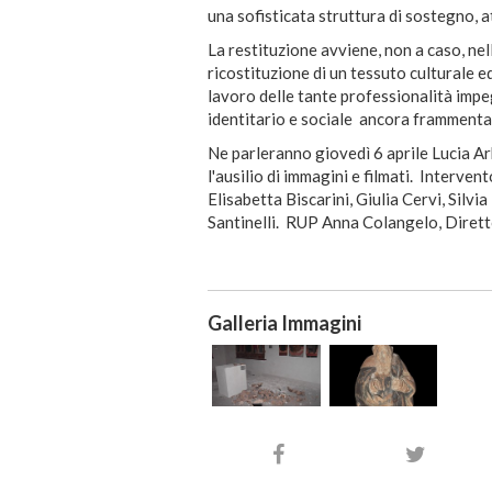
una sofisticata struttura di sostegno, a
La restituzione avviene, non a caso, nel
ricostituzione di un tessuto culturale 
lavoro delle tante professionalità impe
identitario e sociale ancora framment
Ne parleranno giovedì 6 aprile Lucia A
l'ausilio di immagini e filmati. Interve
Elisabetta Biscarini, Giulia Cervi, Silvi
Santinelli. RUP Anna Colangelo, Diretto
Galleria Immagini