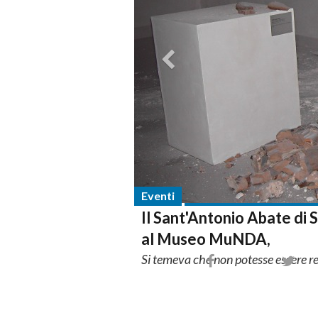
Eventi
Il Sant'Antonio Abate di
al Museo MuNDA,
Si temeva che non potesse essere r