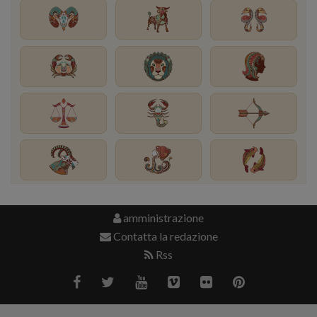
amministrazione
Contatta la redazione
Rss