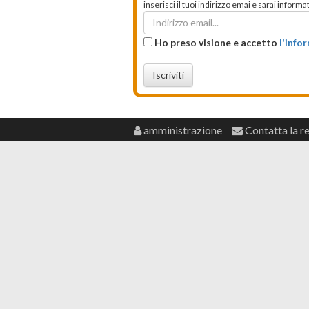
inserisci il tuoi indirizzo emai e sarai infor
Ho preso visione e accetto
l'info
Iscriviti
amministrazione
Contatta la r