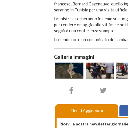
francese, Bernard Cazeneuve, quello i
saranno in Tunisia per una visita ufficia
I ministri si recheranno insieme sui luo
per rendere omaggio alle vittime e poi 
seguirà una conferenza stampa.
Lo rende noto un comunicato dell'ambasc
Galleria Immagini
Tieniti Aggiornato
Ricevi la nostra newsletter giornalie