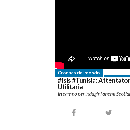
Cronaca dal mondo
#Isis #Tunisia: Attentat
Utilitaria
In campo per indagini anche Scotla