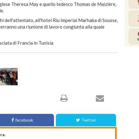
nglese Theresa May e quello tedesco Thomas de Maizière,
le.
ghi dell'attentato, all'hotel Riu Imperial Marhaba di Sousse,
terranno una riunione di lavoro congiunta alla quale
iata di Francia in Tunisia
facebook
Twitter
ra.