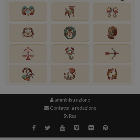
amministrazione
Contatta la redazione
Rss