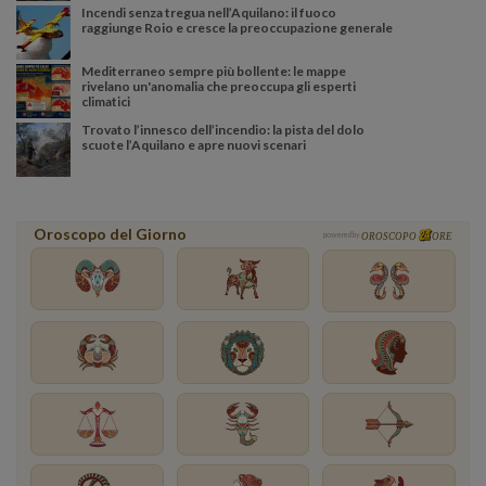
Incendi senza tregua nell’Aquilano: il fuoco
raggiunge Roio e cresce la preoccupazione generale
Mediterraneo sempre più bollente: le mappe
rivelano un'anomalia che preoccupa gli esperti
climatici
Trovato l’innesco dell’incendio: la pista del dolo
scuote l’Aquilano e apre nuovi scenari
Oroscopo del Giorno
powered by
OROSCOPO
ORE