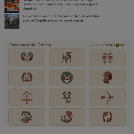
rivelano un'anomalia che preoccupa gli esperti
climatici
Trovato l’innesco dell’incendio: la pista del dolo
scuote l’Aquilano e apre nuovi scenari
Oroscopo del Giorno
powered by
OROSCOPO
ORE