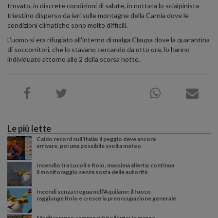
trovato, in discrete condizioni di salute, in nottata lo scialpinista
triestino disperso da ieri sulle montagne della Carnia dove le
condizioni climatiche sono molto difficili.
L'uomo si era rifugiato all'interno di malga Claupa dove la quarantina
di soccorritori, che lo stavano cercando da otto ore, lo hanno
individuato attorno alle 2 della scorsa notte.
Le più lette
Caldo record sull'Italia: il peggio deve ancora
arrivare, poi una possibile svolta meteo
Incendio tra Lucoli e Roio, massima allerta: continua
il monitoraggio senza sosta delle autorità
Incendi senza tregua nell’Aquilano: il fuoco
raggiunge Roio e cresce la preoccupazione generale
Mediterraneo sempre più bollente: le mappe