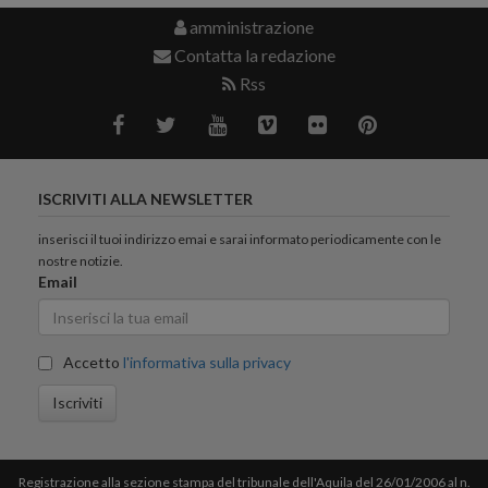
amministrazione
Contatta la redazione
Rss
ISCRIVITI ALLA NEWSLETTER
inserisci il tuoi indirizzo emai e sarai informato periodicamente con le
nostre notizie.
Email
Accetto
l'informativa sulla privacy
Iscriviti
Registrazione alla sezione stampa del tribunale dell'Aquila del 26/01/2006 al n.