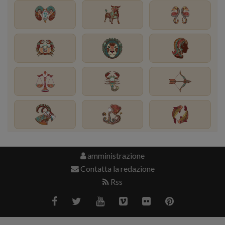
amministrazione
Contatta la redazione
Rss