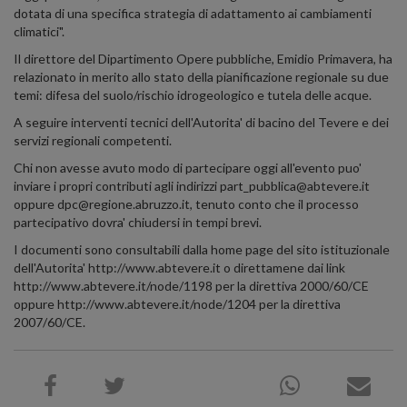
dotata di una specifica strategia di adattamento ai cambiamenti
climatici".
Il direttore del Dipartimento Opere pubbliche, Emidio Primavera, ha
relazionato in merito allo stato della pianificazione regionale su due
temi: difesa del suolo/rischio idrogeologico e tutela delle acque.
A seguire interventi tecnici dell'Autorita' di bacino del Tevere e dei
servizi regionali competenti.
Chi non avesse avuto modo di partecipare oggi all'evento puo'
inviare i propri contributi agli indirizzi part_pubblica@abtevere.it
oppure dpc@regione.abruzzo.it, tenuto conto che il processo
partecipativo dovra' chiudersi in tempi brevi.
I documenti sono consultabili dalla home page del sito istituzionale
dell'Autorita' http://www.abtevere.it o direttamene dai link
http://www.abtevere.it/node/1198 per la direttiva 2000/60/CE
oppure http://www.abtevere.it/node/1204 per la direttiva
2007/60/CE.