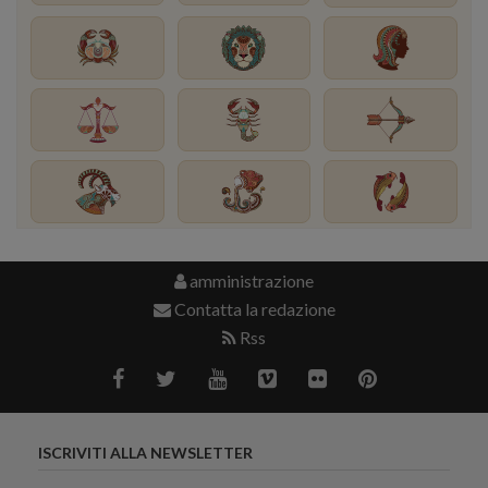
amministrazione
Contatta la redazione
Rss
ISCRIVITI ALLA NEWSLETTER