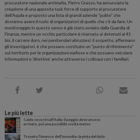
procuratore nazionale antimafia, Pietro Grasso, ha annunciato la
creazione di una apposita task force di supporto al procuratore
dell'Aquila e proposto una lista di grandi aziende "pulite" che
dovranno avere il ruolo di organizzatori di quello che c'é da fare. Un
monitoraggio in questo senso è già stato avviato dalla Guardia di
Finanza, mentre un occhio particolare è riservato ai detenuti al 41
bis, il carcere duro, nei penitenziari abruzzesi: il sospetto, affermano
gli investigatori, è che possano costituire un "punto di riferimento"
sul territorio per le organizzazioni mafiose e che possano veicolare
informazioni e 'direttive' anche attraverso i colloqui con i familiari.
Le più lette
Caldo record sull'Italia: il peggio deve ancora
arrivare, poi una possibile svolta meteo
Trovato l’innesco dell’incendio: la pista del dolo