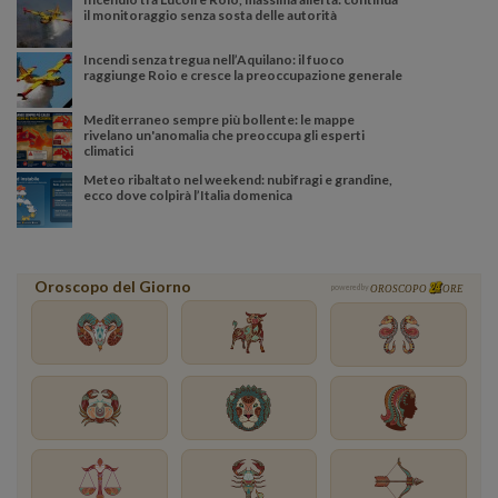
il monitoraggio senza sosta delle autorità
Incendi senza tregua nell’Aquilano: il fuoco
raggiunge Roio e cresce la preoccupazione generale
Mediterraneo sempre più bollente: le mappe
rivelano un'anomalia che preoccupa gli esperti
climatici
Meteo ribaltato nel weekend: nubifragi e grandine,
ecco dove colpirà l’Italia domenica
Oroscopo del Giorno
powered by
OROSCOPO
ORE