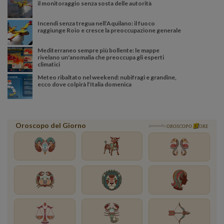
il monitoraggio senza sosta delle autorità
Incendi senza tregua nell’Aquilano: il fuoco
raggiunge Roio e cresce la preoccupazione generale
Mediterraneo sempre più bollente: le mappe
rivelano un'anomalia che preoccupa gli esperti
climatici
Meteo ribaltato nel weekend: nubifragi e grandine,
ecco dove colpirà l’Italia domenica
Oroscopo del Giorno
powered by
OROSCOPO
ORE