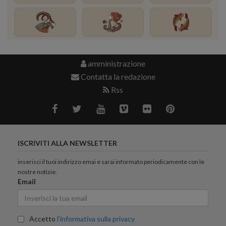
amministrazione
Contatta la redazione
Rss
ISCRIVITI ALLA NEWSLETTER
inserisci il tuoi indirizzo emai e sarai informato periodicamente con le
nostre notizie.
Email
Accetto
l'informativa sulla privacy