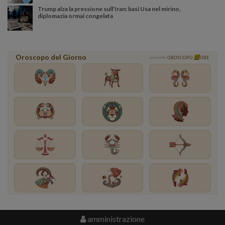
Trump alza la pressione sull’Iran: basi Usa nel mirino,
diplomazia ormai congelata
Oroscopo del Giorno
powered by
OROSCOPO
ORE
amministrazione