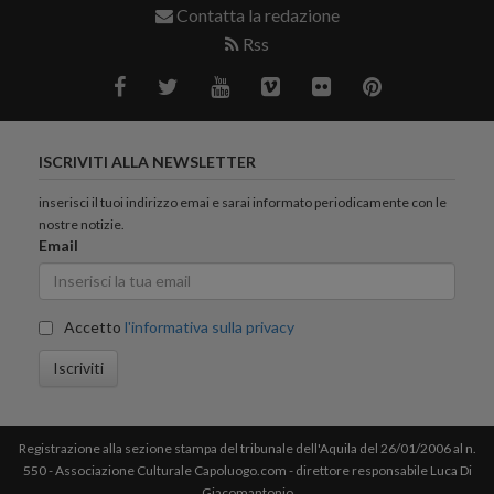
Contatta la redazione
Rss
ISCRIVITI ALLA NEWSLETTER
inserisci il tuoi indirizzo emai e sarai informato periodicamente con le
nostre notizie.
Email
Accetto
l'informativa sulla privacy
Iscriviti
Registrazione alla sezione stampa del tribunale dell'Aquila del 26/01/2006 al n.
550 - Associazione Culturale Capoluogo.com - direttore responsabile Luca Di
Giacomantonio