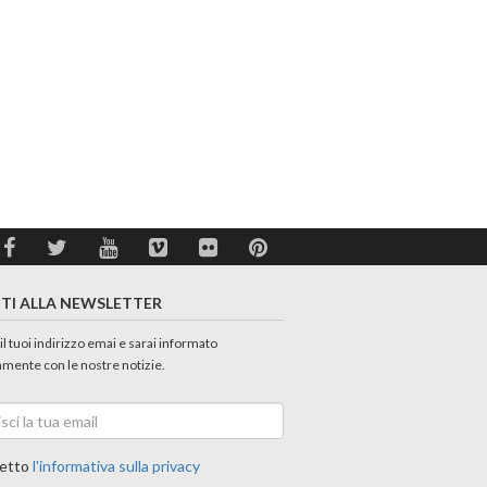
ITI ALLA NEWSLETTER
 il tuoi indirizzo emai e sarai informato
amente con le nostre notizie.
etto
l'informativa sulla privacy