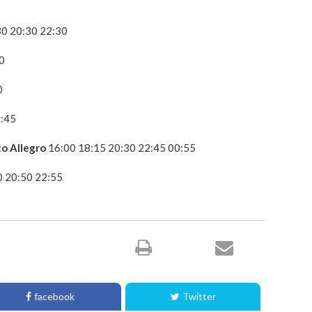
30 20:30 22:30
0
0
2:45
o Allegro
16:00 18:15 20:30 22:45 00:55
0 20:50 22:55
facebook
Twitter