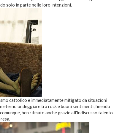
o solo in parte nelle loro intenzioni.
lismo cattolico è immediatamente mitigato da situazioni
 è un eterno ondeggiare tra rock e buoni sentimenti, finendo
, comunque, ben ritmato anche grazie all'indiscusso talento
presa.