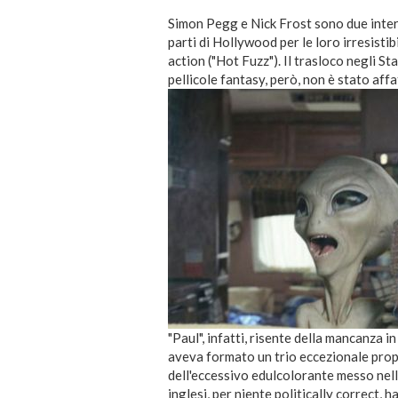
Simon Pegg e Nick Frost sono due intere
parti di Hollywood per le loro irresistib
action ("Hot Fuzz"). Il trasloco negli Sta
pellicole fantasy, però, non è stato affa
"Paul", infatti, risente della mancanza 
aveva formato un trio eccezionale prop
dell'eccessivo edulcolorante messo nell
inglesi, per niente politically correct