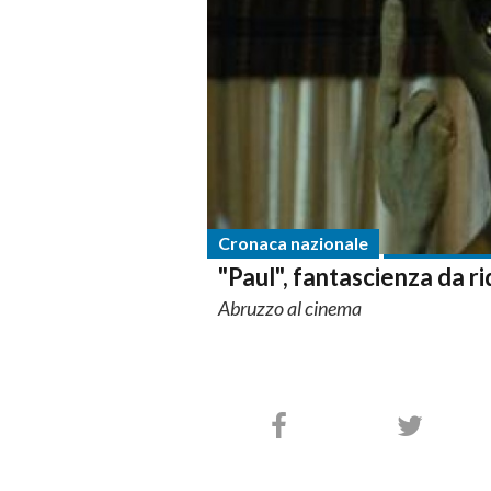
Cronaca nazionale
"Paul", fantascienza da r
Abruzzo al cinema