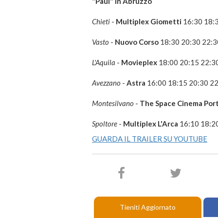
"Paul" in Abruzzo
Chieti
-
Multiplex Giometti
16:30 18:
Vasto
-
Nuovo Corso
18:30 20:30 22:3
L'Aquila
-
Movieplex
18:00 20:15 22:3
Avezzano
-
Astra
16:00 18:15 20:30 2
Montesilvano
-
The Space Cinema Port
Spoltore
-
Multiplex L'Arca
16:10 18:2
GUARDA IL TRAILER SU YOUTUBE
Tieniti Aggiornato