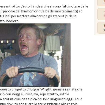
ssanti attori/autori inglesi che si sono fatti notare dalle
ili parodie dei film horror ("L'alba dei morti dementi) ed
ti Uniti per mettere alla berlina gli stereotipi delle
tto indolore.
in questo progetto di Edgar Wright, geniale regista che
rio con Pegg e Frost, ma, soprattutto, soffre
a acidula comicità tipica dei loro lungometraggi. I due
, hanno dovuto adeguare la sceneggiatura alle regole