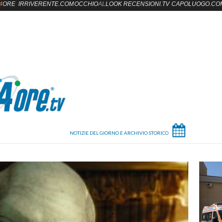
4
ORE
IRRIVERENTE.COM
OCCHIO
AL
LOOK
RECENSIONI.TV
CAPOLUOGO.CO