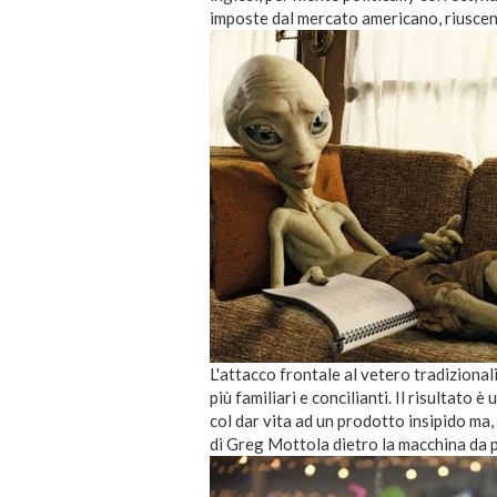
imposte dal mercato americano, riuscend
L'attacco frontale al vetero tradiziona
più familiari e concilianti. Il risultato
col dar vita ad un prodotto insipido ma
di Greg Mottola dietro la macchina da 