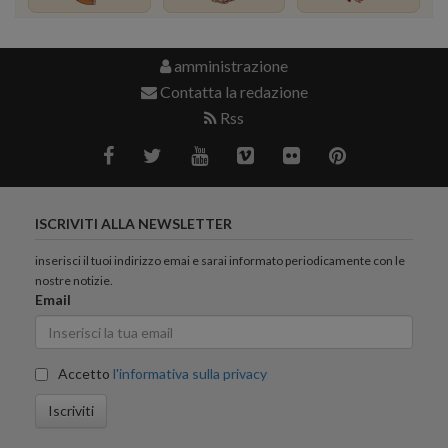
amministrazione
Contatta la redazione
Rss
ISCRIVITI ALLA NEWSLETTER
inserisci il tuoi indirizzo emai e sarai informato periodicamente con le
nostre notizie.
Email
Accetto
l'informativa sulla privacy
Iscriviti