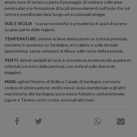
ampie zone di sereno a parte il passaggio di velature sulle aree
peninsulari e la formazione di locali annuvolamenti sull'isola che sul
settore meridionale dara' luogo ad occasionali piogge.
SUD E SICILIA
- scarsa nuvolosita' e prevalenza di spazi di sereno
su gran parte delle regioni.
TEMPERATURE
: minime in lieve diminuzione su tutta la penisola;
massime in aumento su Sardegna, arco alpino e sulla dorsale
appenninica, senza variazioni di rilievo sulle resto della penisola.
VENTI
: deboli variabili al nord; in prevalenza moderati dai quadranti
orientali sul resto della penisola, con rinforzi sulle due isole
maggiori.
MARI
: agitati Stretto di Sicilia e Canale di Sardegna con moto
ondoso in attenuazione; molto mossi Jonio meridionale e gli altri
mari intorno alla Sardegna; poco mossi Adriatico settentrionale,
Ligure e Tirreno sotto costa; mossi gli altri mari.