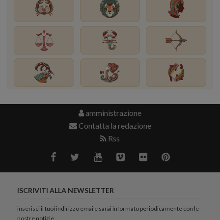
amministrazione
Contatta la redazione
Rss
ISCRIVITI ALLA NEWSLETTER
inserisci il tuoi indirizzo emai e sarai informato periodicamente con le
nostre notizie.