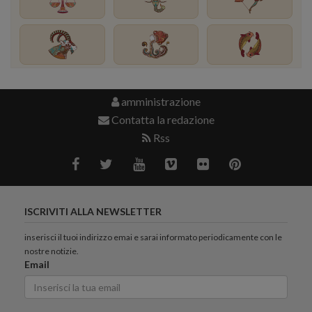
amministrazione
Contatta la redazione
Rss
ISCRIVITI ALLA NEWSLETTER
inserisci il tuoi indirizzo emai e sarai informato periodicamente con le
nostre notizie.
Email